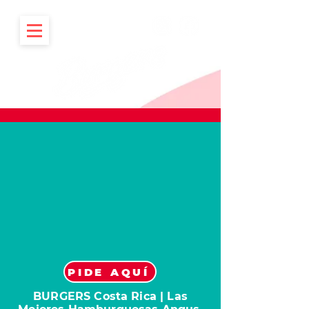
PIDE AQUÍ
BURGERS Costa Rica | Las