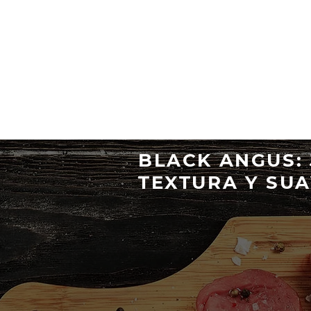
BURGERS
ME
BLACK ANGUS:
TEXTURA Y SU